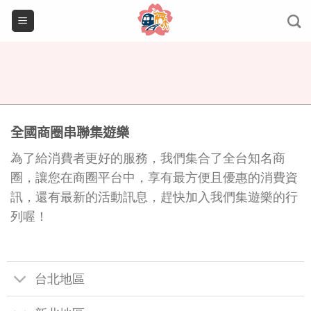
Skip
to
content
全國商圈串聯集遊樂
為了給消費者更好的服務，我們集合了全台知名商
圈，讓您在商圈平台中，享有最方便且優惠的消費資
訊，還有最新的活動訊息，趕快加入我們集遊樂的行
列喔！
台北地區