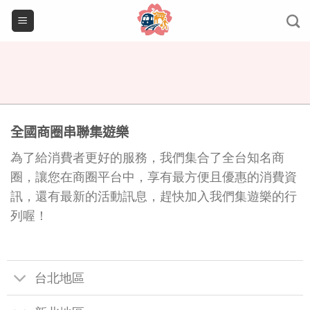
Skip
to
content
全國商圈串聯集遊樂
為了給消費者更好的服務，我們集合了全台知名商
圈，讓您在商圈平台中，享有最方便且優惠的消費資
訊，還有最新的活動訊息，趕快加入我們集遊樂的行
列喔！
台北地區