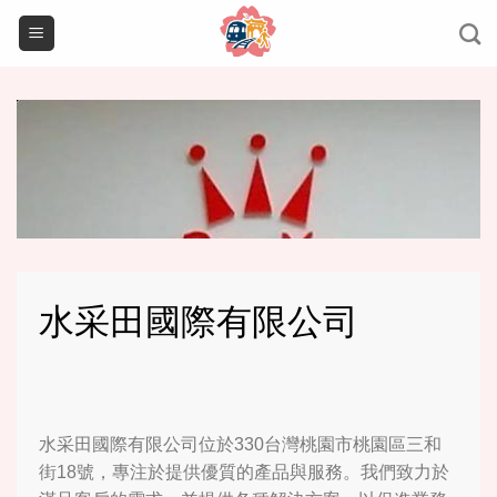
Skip
to
content
水采田國際有限公司
水采田國際有限公司位於330台灣桃園市桃園區三和
街18號，專注於提供優質的產品與服務。我們致力於