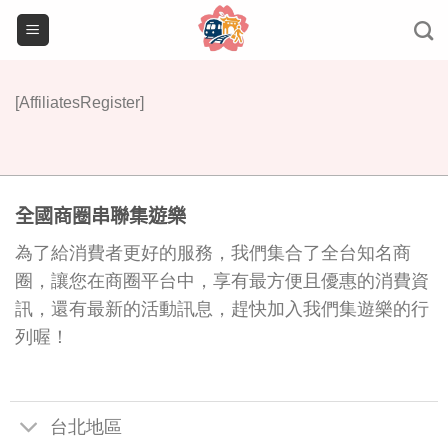
Skip
to
content
[AffiliatesRegister]
全國商圈串聯集遊樂
為了給消費者更好的服務，我們集合了全台知名商
圈，讓您在商圈平台中，享有最方便且優惠的消費資
訊，還有最新的活動訊息，趕快加入我們集遊樂的行
列喔！
台北地區