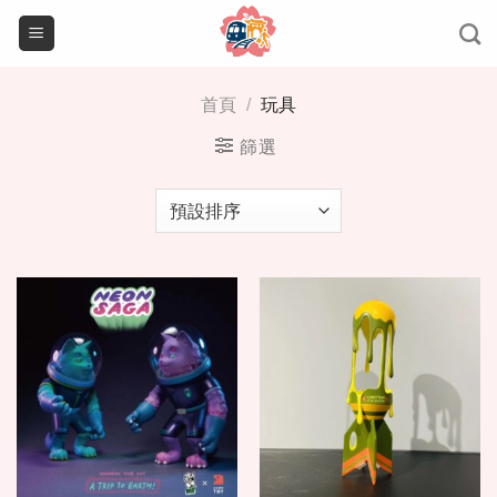
Skip
to
content
首頁
/
玩具
篩選