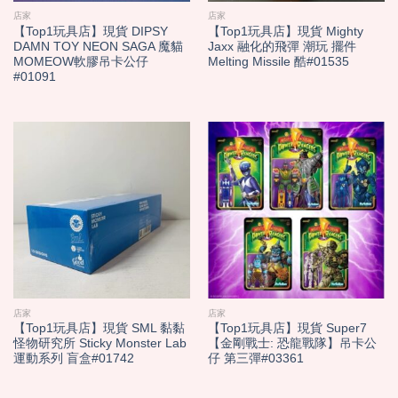
店家
店家
【Top1玩具店】現貨 DIPSY
【Top1玩具店】現貨 Mighty
DAMN TOY NEON SAGA 魔貓
Jaxx 融化的飛彈 潮玩 擺件
MOMEOW軟膠吊卡公仔
Melting Missile 酷#01535
#01091
店家
店家
【Top1玩具店】現貨 SML 黏黏
【Top1玩具店】現貨 Super7
怪物研究所 Sticky Monster Lab
【金剛戰士: 恐龍戰隊】吊卡公
運動系列 盲盒#01742
仔 第三彈#03361