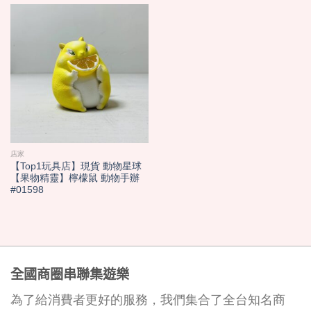
店家
【Top1玩具店】現貨 動物星球
【果物精靈】檸檬鼠 動物手辦
#01598
全國商圈串聯集遊樂
為了給消費者更好的服務，我們集合了全台知名商