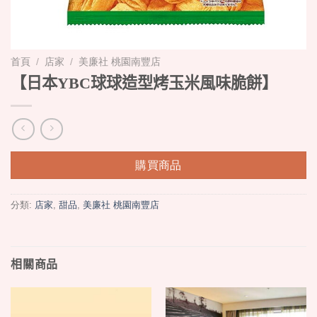
首頁
/
店家
/
美廉社 桃園南豐店
【日本YBC球球造型烤玉米風味脆餅】
購買商品
分類:
店家
,
甜品
,
美廉社 桃園南豐店
相關商品