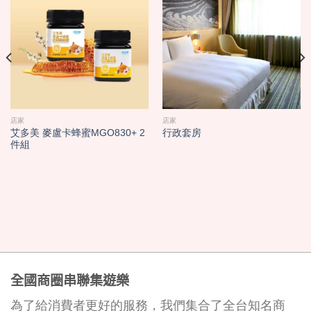
店家
店家
艾多美 麥盧卡蜂蜜MGO830+ 2
行政套房
件組
全國商圈串聯集遊樂
為了給消費者更好的服務，我們集合了全台知名商