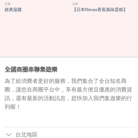
店家
店家
經典菠蘿
【日本Rimas香蕉風味蛋糕】
全國商圈串聯集遊樂
為了給消費者更好的服務，我們集合了全台知名商
圈，讓您在商圈平台中，享有最方便且優惠的消費資
訊，還有最新的活動訊息，趕快加入我們集遊樂的行
列喔！
台北地區