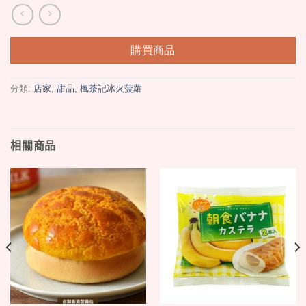
購買商品
分類:
店家
,
甜品
,
楓茶記冰火菠蘿
相關商品