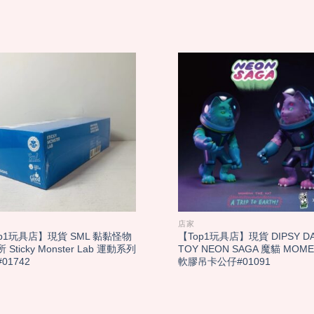
店家
p1玩具店】現貨 SML 黏黏怪物
【Top1玩具店】現貨 DIPSY D
 Sticky Monster Lab 運動系列
TOY NEON SAGA 魔貓 MOM
01742
軟膠吊卡公仔#01091